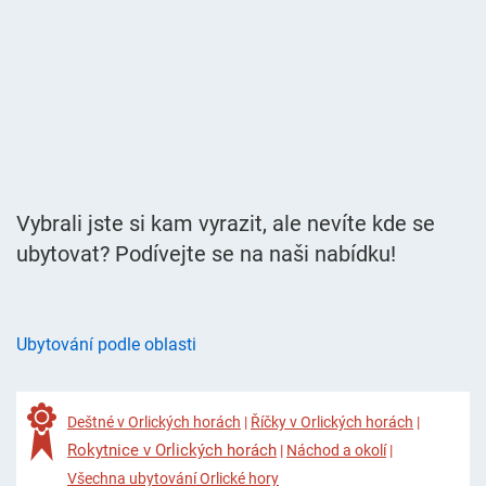
Vybrali jste si kam vyrazit, ale nevíte kde se
ubytovat? Podívejte se na naši nabídku!
Ubytování podle oblasti
Deštné v Orlických horách
|
Říčky v Orlických horách
|
Rokytnice v Orlických horách
|
Náchod a okolí
|
Všechna ubytování Orlické hory