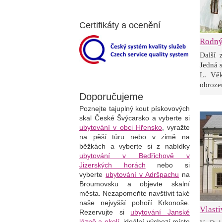
Certifikáty a ocenění
Rodný
Další 
Jedná 
L. Věk
obrozen
Doporučujeme
Poznejte tajuplný kout pískovových
skal České Švýcarsko a vyberte si
ubytování v obci Hřensko
, vyražte
na pěší tůru nebo v zimě na
běžkách a vyberte si z nabídky
ubytování v Bedřichově v
Jizerských horách
nebo si
vyberte
ubytování v Adršpachu
na
Broumovsku a objevte skalní
města. Nezapomeňte navštívit také
naše nejvyšší pohoří Krkonoše.
Vlast
Rezervujte si
ubytování Janské
lázně a okolí
, i
deální výchozí místo