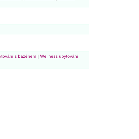
ytování s bazénem
|
Wellness ubytování