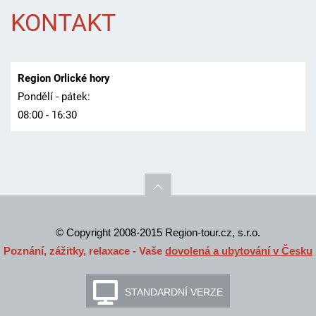
KONTAKT
Region Orlické hory
Pondělí - pátek:
08:00 - 16:30
© Copyright 2008-2015 Region-tour.cz, s.r.o.
Poznání, zážitky, relaxace - Vaše
dovolená a ubytování v Česku
STANDARDNÍ VERZE