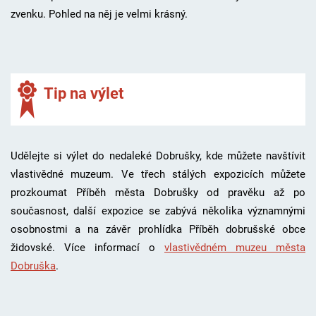
zvenku. Pohled na něj je velmi krásný.
Tip na výlet
Udělejte si výlet do nedaleké Dobrušky, kde můžete navštívit
vlastivědné muzeum.
Ve třech stálých expozicích můžete
prozkoumat Příběh města Dobrušky od pravěku až po
současnost, další expozice se zabývá několika významnými
osobnostmi a na závěr prohlídka Příběh dobrušské obce
židovské. Více informací o
vlastivědném muzeu města
Dobruška
.