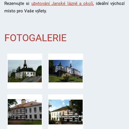
Rezervujte si
ubytování Janské lázně a okolí
, i
deální výchozí
místo pro Vaše výlety.
FOTOGALERIE