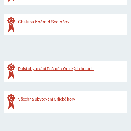
Chalupa Kočmíd Sedloňov
Další ubytování Deštné v Orlických horách
Všechna ubytování Orlické hory