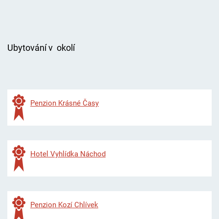
Ubytování v okolí
P
enzion Krásné Časy
Hotel Vyhlídka Náchod
Penzion Kozí Chlívek