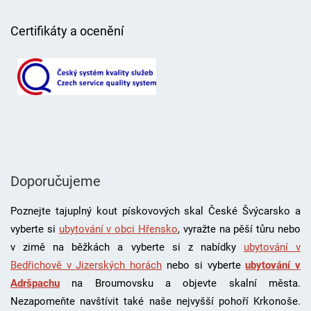
Certifikáty a ocenění
Doporučujeme
Poznejte tajuplný kout pískovových skal České Švýcarsko a
vyberte si
ubytování v obci Hřensko
, vyražte na pěší tůru nebo
v zimě na běžkách a vyberte si z nabídky
ubytování v
Bedřichově v Jizerských horách
nebo si vyberte
ubytování v
Adršpachu
na Broumovsku a objevte skalní města.
Nezapomeňte navštívit také naše nejvyšší pohoří Krkonoše.