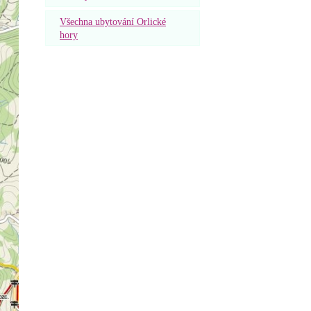
Všechna ubytování Orlické
hory