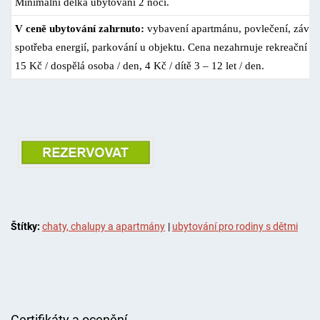
Minimální délka ubytování 2 noci.
V ceně ubytování zahrnuto:
vybavení apartmánu, povlečení, závěr
spotřeba energií, parkování u objektu. Cena nezahrnuje rekreační p
15 Kč / dospělá osoba / den, 4 Kč / dítě 3 – 12 let / den.
Štítky:
chaty, chalupy a apartmány
|
ubytování pro rodiny s dětmi
Certifikáty a ocenění