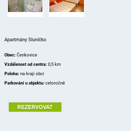
Apartmány Sluníčko
Obec:
Čenkovice
Vzdálenost od centra:
0,5 km
Poloha:
na kraji obci
Parkování u objektu:
celoročně