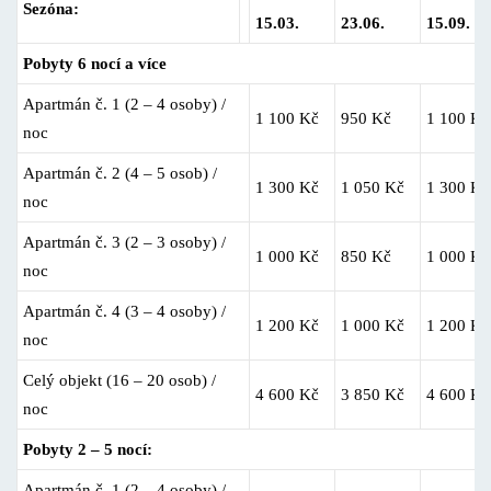
Sezóna:
15.03.
23.06.
15.09.
Pobyty 6 nocí a více
Apartmán č. 1 (2 – 4 osoby) /
1 100 Kč
950 Kč
1 100 Kč
noc
Apartmán č. 2 (4 – 5 osob) /
1 300 Kč
1 050 Kč
1 300 Kč
noc
Apartmán č. 3 (2 – 3 osoby) /
1 000 Kč
850 Kč
1 000 Kč
noc
Apartmán č. 4 (3 – 4 osoby) /
1 200 Kč
1 000 Kč
1 200 Kč
noc
Celý objekt (16 – 20 osob) /
4 600 Kč
3 850 Kč
4 600 Kč
noc
Pobyty 2 – 5 nocí:
Apartmán č. 1 (2 – 4 osoby) /