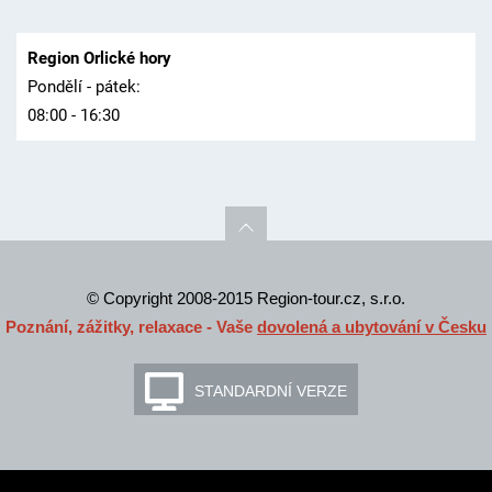
Region Orlické hory
Pondělí - pátek:
08:00 - 16:30
© Copyright 2008-2015 Region-tour.cz, s.r.o.
Poznání, zážitky, relaxace - Vaše
dovolená a ubytování v Česku
STANDARDNÍ VERZE