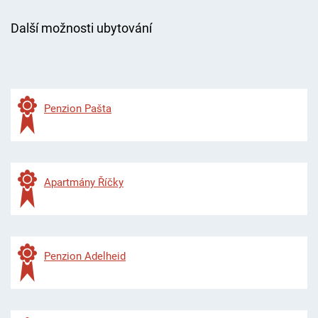
Další možnosti ubytování
Penzion Pašta
Apartmány Říčky
Penzion Adelheid