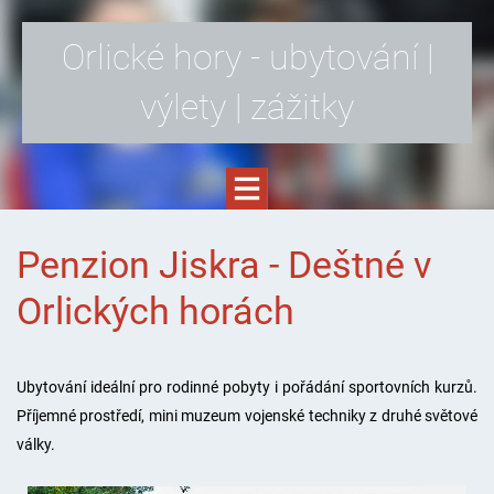
Orlické hory - ubytování |
výlety | zážitky
Penzion Jiskra - Deštné v
Orlických horách
Ubytování ideální pro rodinné pobyty i pořádání sportovních kurzů.
Příjemné prostředí, mini muzeum vojenské techniky z druhé světové
války.