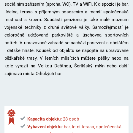
sociálním zařízením (sprcha, WC), TV a WiFi. K dispozici je bar,
jídelna, terasa s příjemným posezením a menší společenská
místnost s krbem. Součástí penzionu je také malé muzeum
vojenské techniky z druhé světové války. Samozřejmostí je
celoročně udržované parkoviště a úschovna sportovních
potřeb. V upravované zahradě se nachází posezení s ohništěm
i dětské hřiště. Kousek od objektu se napojíte na upravované
běžkařské trasy. V letních měsících můžete pěšky nebo na
kole vyrazit na Velkou Deštnou, Šerlišský mlýn nebo další
zajímavá místa Orlických hor.
Kapacita objektu:
28 osob
Vybavení objektu:
bar, letní terasa, společenská