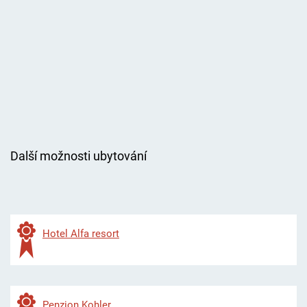
Další možnosti ubytování
Hotel Alfa resort
P
enzion Kohler