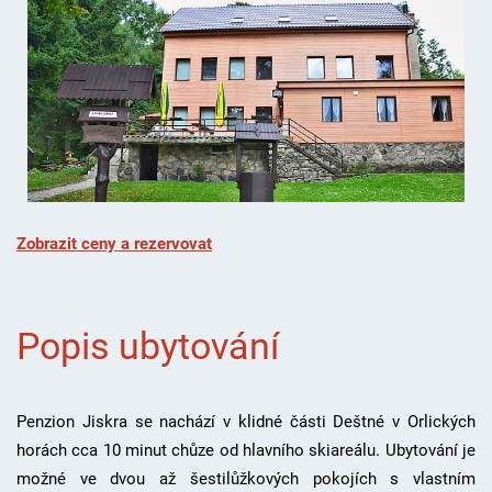
Zobrazit ceny a rezervovat
Popis ubytování
Penzion Jiskra se nachází v klidné části Deštné v Orlických
horách cca 10 minut chůze od hlavního skiareálu. Ubytování je
možné ve dvou až šestilůžkových pokojích s vlastním