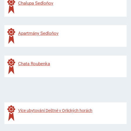
Chalupa Sedloňov
Apartmány Sedloňov
Chata Roubenka
Více ubytování Deštné v Orlických horách