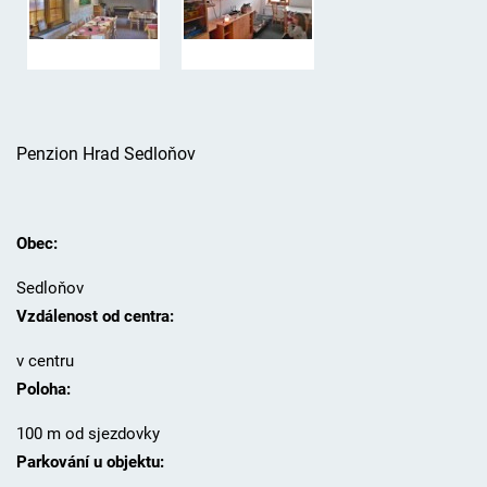
Penzion Hrad Sedloňov
Obec:
Sedloňov
Vzdálenost od centra:
v centru
Poloha:
100 m od sjezdovky
Parkování u objektu: