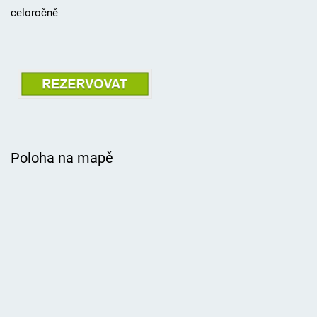
celoročně
Poloha na mapě