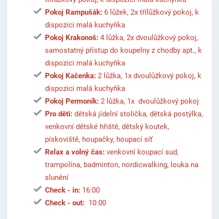
Pokoj Rampušák:
6 lůžek, 2x třílůžkový pokoj, k
dispozici malá kuchyňka
Pokoj Krakonoš:
4 lůžka, 2x dvoulůžkový pokoj,
samostatný přístup do koupelny z chodby apt., k
dispozici malá kuchyňka
Pokoj Kačenka:
2 lůžka, 1x dvoulůžkový pokoj, k
dispozici malá kuchyňka
Pokoj Permoník:
2 lůžka, 1x dvoulůžkový pokoj
Pro děti:
dětská jídelní stolička, dětská postýlka,
venkovní dětské hřiště, dětský koutek,
pískoviště, houpačky, houpací síť
Relax a volný čas:
venkovní koupací sud,
trampolína, badminton, nordicwalking, louka na
slunění
Check - in:
16:00
Check - out:
10:00