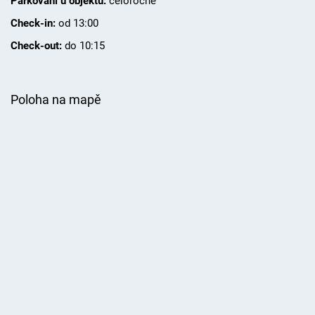
Parkování u objektu:
celoročně
Check-in:
od 13:00
Check-out:
do 10:15
Poloha na mapě