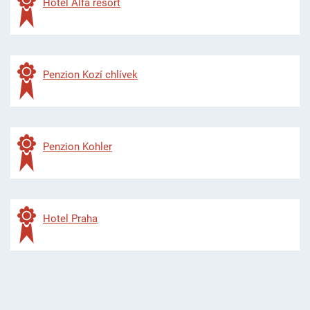
Hotel Alfa resort
Penzion Kozí chlívek
Penzion Kohler
Hotel Praha