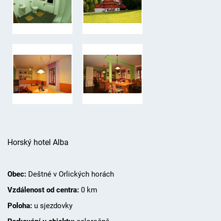
Horský hotel Alba
Obec:
Deštné v Orlických horách
Vzdálenost od centra:
0 km
Poloha:
u sjezdovky