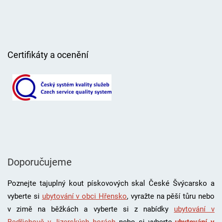
Certifikáty a ocenění
Doporučujeme
Poznejte tajuplný kout pískovových skal České Švýcarsko a
vyberte si
ubytování v obci Hřensko
, vyražte na pěší tůru nebo
v zimě na běžkách a vyberte si z nabídky
ubytování v