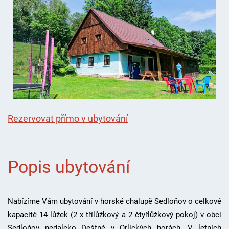
Rezervovat přímo v ubytování
Popis ubytování
Nabízíme Vám ubytování v horské chalupě Sedloňov o celkové
kapacitě 14 lůžek (2 x třílůžkový a 2 čtyřlůžkový pokoj) v obci
Sedloňov nedaleko Deštné v Orlických horách. V letních