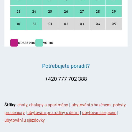
Potřebujete poradit?
+420 777 702 388
|
Štítky:
chaty, chalupy a apartmány
ubytování s bazénem
|
pobyty
pro seniory
|
ubytování pro rodiny s dětmi
|
ubytování se psem
|
ubytování u sjezdovky