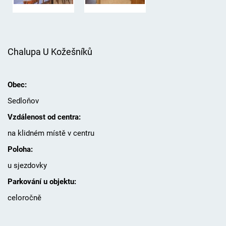
Chalupa U Kožešníků
Obec:
Sedloňov
Vzdálenost od centra:
na klidném místě v centru
Poloha:
u sjezdovky
Parkování u objektu:
celoročně