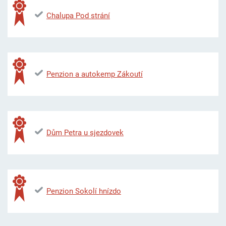
Chalupa Pod strání
Penzion a autokemp Zákoutí
Dům Petra u sjezdovek
Penzion Sokolí hnízdo