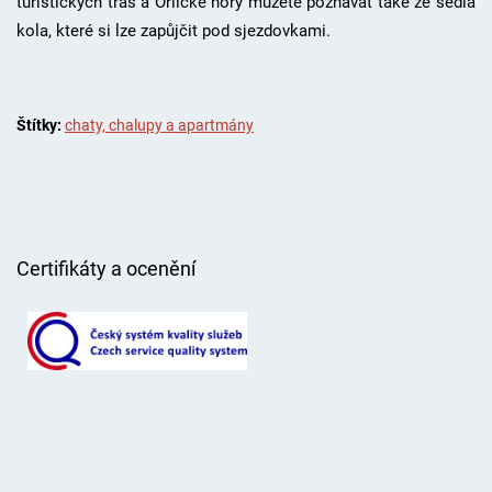
turistických tras a Orlické hory můžete poznávat také ze sedla
kola, které si lze zapůjčit pod sjezdovkami.
Štítky:
chaty, chalupy a apartmány
Certifikáty a ocenění