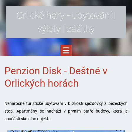
Orlické hory - ubytování |
výlety | zážitky
Penzion Disk - Deštné v
Orlických horách
Nenáročné turistické ubytování v blízkosti sjezdovky a běžeckých
stop. Apartmány se nachází v prvním patře budovy, která je
součástí školního objektu.