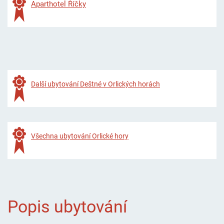
Aparthotel Říčky
Další ubytování Deštné v Orlických horách
Všechna ubytování Orlické hory
Popis ubytování