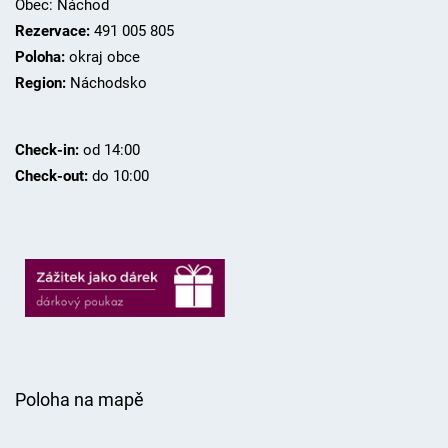
Obec: Náchod
Rezervace:
491 005 805
Poloha:
okraj obce
Region:
Náchodsko
Check-in:
od 14:00
Check-out:
do 10:00
Poloha na mapě