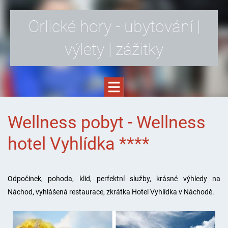
Orlické hory - ubytování |
výlety | zážitky
Wellness pobyt - Wellness
hotel Vyhlídka ****
Odpočinek, pohoda, klid, perfektní služby, krásné výhledy na
Náchod, vyhlášená restaurace, zkrátka Hotel Vyhlídka v Náchodě.