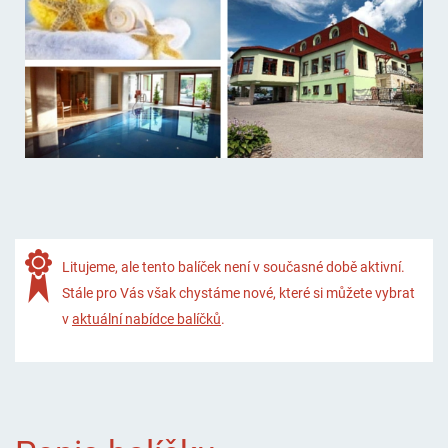
Litujeme, ale tento balíček není v současné době aktivní.
Stále pro Vás však chystáme nové, které si můžete vybrat
v
aktuální nabídce balíčků
.