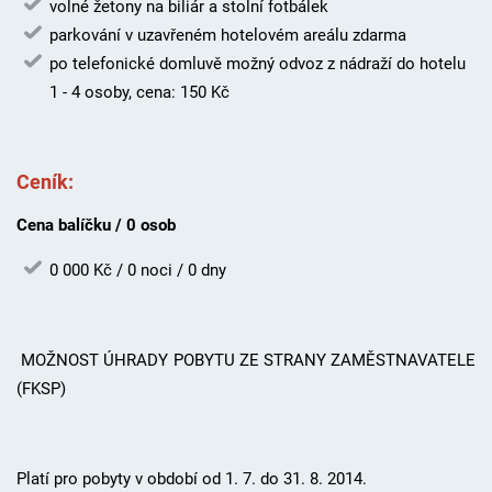
volné žetony na biliár a stolní fotbálek
parkování v uzavřeném hotelovém areálu zdarma
po telefonické domluvě možný odvoz z nádraží do hotelu
1 - 4 osoby, cena: 150 Kč
Ceník:
Cena balíčku / 0 osob
0 000 Kč / 0 noci / 0 dny
MOŽNOST ÚHRADY POBYTU ZE STRANY ZAMĚSTNAVATELE
(FKSP)
Platí pro pobyty v období od 1. 7. do 31. 8. 2014.