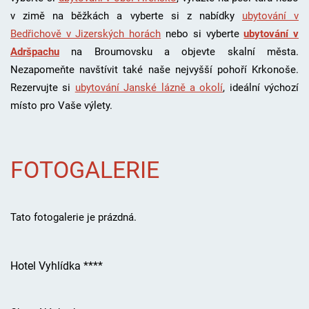
v zimě na běžkách a vyberte si z nabídky
ubytování v
Bedřichově v Jizerských horách
nebo si vyberte
ubytování v
Adršpachu
na Broumovsku a objevte skalní města.
Nezapomeňte navštívit také naše nejvyšší pohoří Krkonoše.
Rezervujte si
ubytování Janské lázně a okolí
, i
deální výchozí
místo pro Vaše výlety.
FOTOGALERIE
Tato fotogalerie je prázdná.
Hotel Vyhlídka ****