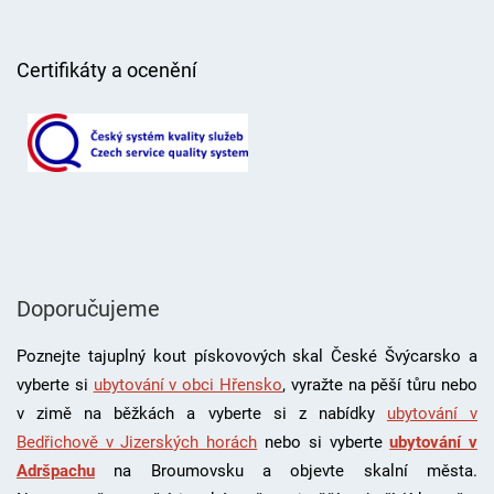
Certifikáty a ocenění
Doporučujeme
Poznejte tajuplný kout pískovových skal České Švýcarsko a
vyberte si
ubytování v obci Hřensko
, vyražte na pěší tůru nebo
v zimě na běžkách a vyberte si z nabídky
ubytování v
Bedřichově v Jizerských horách
nebo si vyberte
ubytování v
Adršpachu
na Broumovsku a objevte skalní města.