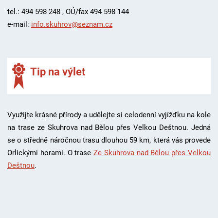
tel.: 494 598 248 , OÚ/fax 494 598 144
e-mail:
info.skuhrov@seznam.cz
Tip na výlet
Využijte krásné přírody a udělejte si celodenní vyjížďku na kole
na trase ze Skuhrova nad Bělou přes Velkou Deštnou. Jedná
se o středně náročnou trasu dlouhou 59 km, která vás provede
Orlickými horami. O trase
Ze Skuhrova nad Bělou přes Velkou
Deštnou
.