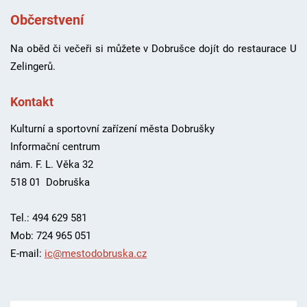
Občerstvení
Na oběd či večeři si můžete v Dobrušce dojít do restaurace U
Zelingerů.
Kontakt
Kulturní a sportovní zařízení města Dobrušky
Informační centrum
nám. F. L. Věka 32
518 01 Dobruška
Tel.:
494 629 581
Mob:
724 965 051
E-mail:
ic@mestodobruska.cz