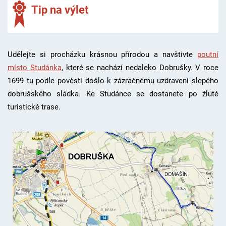
Tip na výlet
Udělejte si procházku krásnou přírodou a navštivte
poutní
místo Studánka
, které se nachází nedaleko Dobrušky.
V roce
1699 tu podle pověsti došlo k zázračnému uzdravení slepého
dobrušského sládka. Ke Studánce se dostanete po žluté
turistické trase.