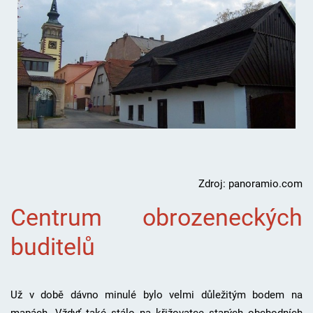
Zdroj: panoramio.com
Centrum obrozeneckých
buditelů
Už v době dávno minulé bylo velmi důležitým bodem na