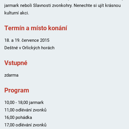
jarmark neboli Slavnosti zvonkohry. Nenechte si ujít krásnou
kulturní akci.
Termín a místo konání
18. a 19. července 2015
Deštné v Orlických horách
Vstupné
zdarma
Program
10,00 - 18,00 jarmark
11,00 odlévání zvonků
16,00 pohádka
17,00 odlévání zvonků