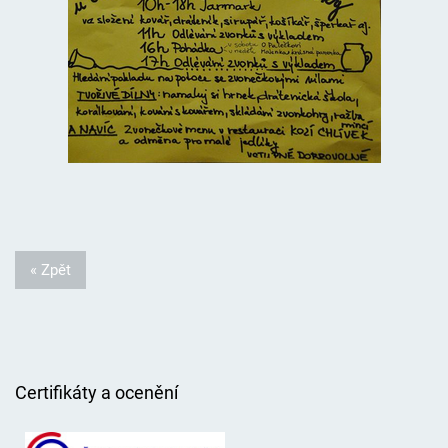
« Zpět
Certifikáty a ocenění