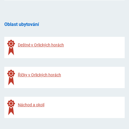
Oblast ubytování
Deštné v Orlických horách
Říčky v Orlických horách
Náchod a okolí