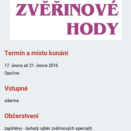
Termín a místo konání
17. února až 21. února 2016
Opočno
Vstupné
zdarma
Občerstvení
zajištěno - bohatý výběr zvěřinových specialit