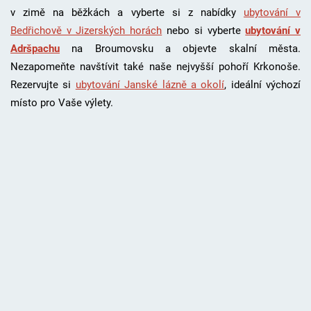
v zimě na běžkách a vyberte si z nabídky
ubytování v
Bedřichově v Jizerských horách
nebo si vyberte
ubytování v
Adršpachu
na Broumovsku a objevte skalní města.
Nezapomeňte navštívit také naše nejvyšší pohoří Krkonoše.
Rezervujte si
ubytování Janské lázně a okolí
, i
deální výchozí
místo pro Vaše výlety.