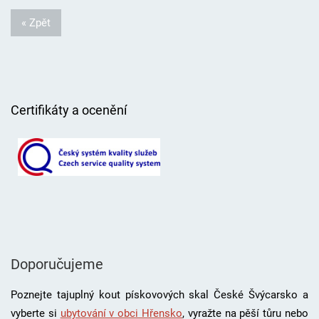
« Zpět
Certifikáty a ocenění
Doporučujeme
Poznejte tajuplný kout pískovových skal České Švýcarsko a
vyberte si
ubytování v obci Hřensko
, vyražte na pěší tůru nebo