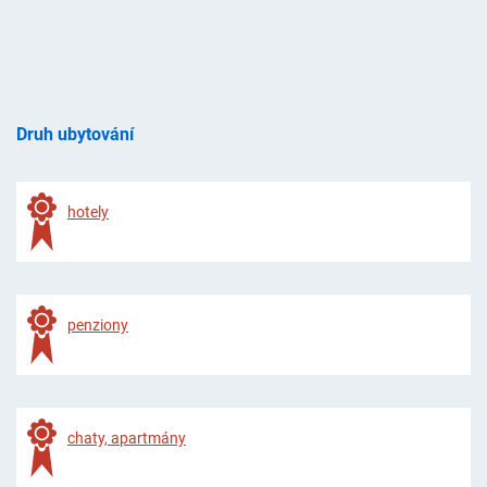
Druh ubytování
hotely
penziony
chaty, apartmány