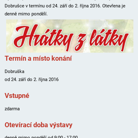
Dobrušce v termínu od 24. září do 2. října 2016. Otevřena je
denně mimo pondělí.
Termín a místo konání
Dobruška
od 24. září do 2. října 2016
Vstupné
zdarma
Otevírací doba výstavy
denně mimo pondělí od 9:00 - 17:00