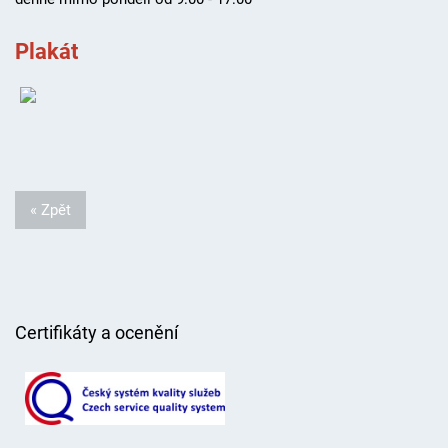
Plakát
« Zpět
Certifikáty a ocenění