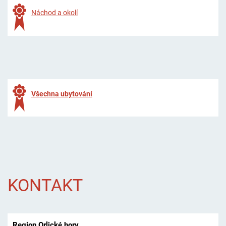
Náchod a okolí
Všechna ubytování
KONTAKT
Region Orlické hory