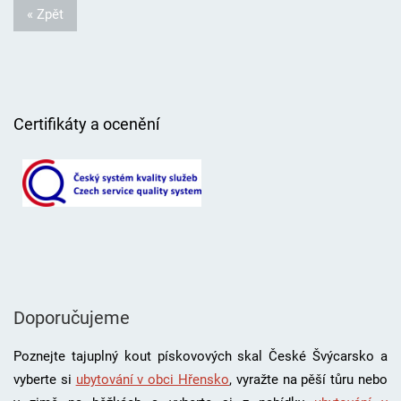
« Zpět
Certifikáty a ocenění
Doporučujeme
Poznejte tajuplný kout pískovových skal České Švýcarsko a
vyberte si
ubytování v obci Hřensko
, vyražte na pěší tůru nebo