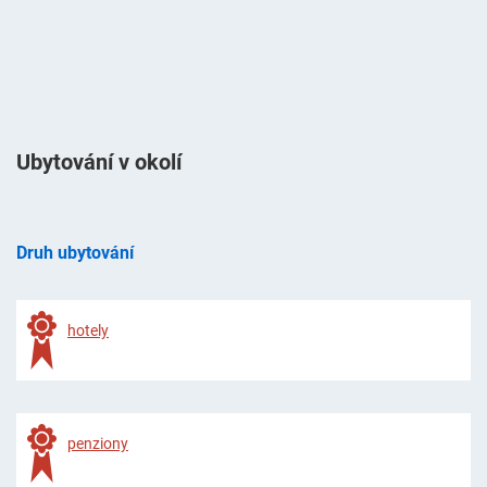
Ubytování v okolí
Druh ubytování
hotely
penziony