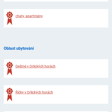
chaty, apartmány
Oblast ubytování
Deštné v Orlických horách
Říčky v Orlických horách