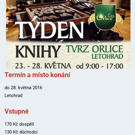
Termín a místo konání
do 28. května 2016
Letohrad
Vstupné
170 Kč dospělí
130 Kč důchodci