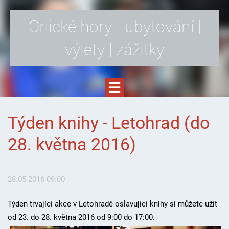
Orlické hory - ubytování |
výlety | zážitky
Týden knihy - Letohrad (do
28. května 2016)
28.05.2016 09:00
Týden trvající akce v Letohradě oslavující knihy si můžete užít
od 23. do 28. května 2016 od 9:00 do 17:00.