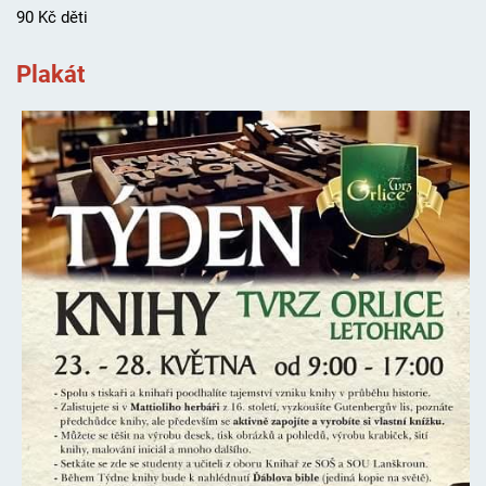
90 Kč děti
Plakát