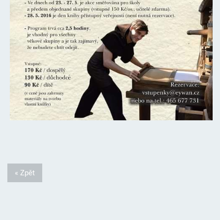
« Zpět