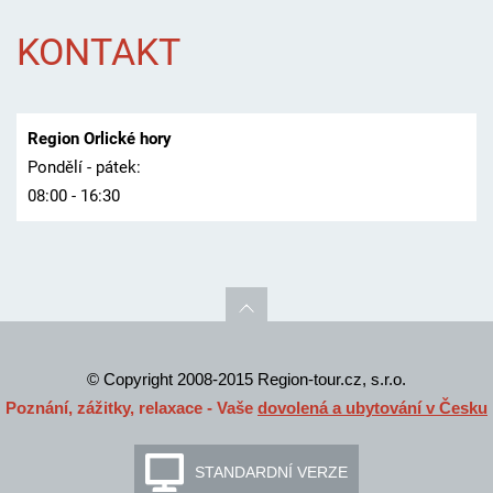
KONTAKT
Region Orlické hory
Pondělí - pátek:
08:00 - 16:30
© Copyright 2008-2015 Region-tour.cz, s.r.o.
Poznání, zážitky, relaxace - Vaše
dovolená a ubytování v Česku
STANDARDNÍ VERZE