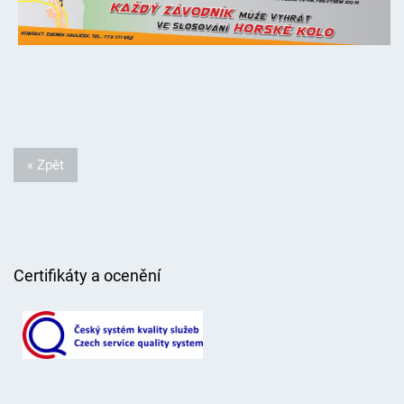
« Zpět
Certifikáty a ocenění