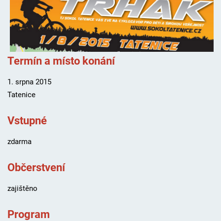
Termín a místo konání
1. srpna 2015
Tatenice
Vstupné
zdarma
Občerstvení
zajištěno
Program