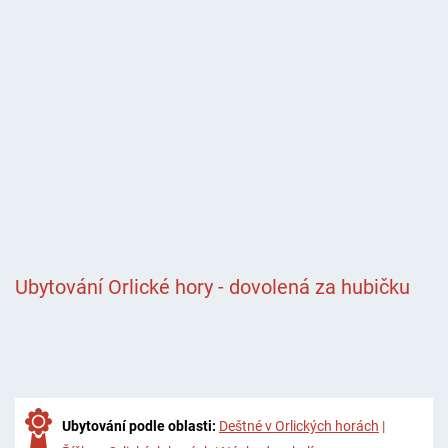
Ubytování Orlické hory - dovolená za hubičku
Ubytování podle oblasti:
Deštné v Orlických horách
|