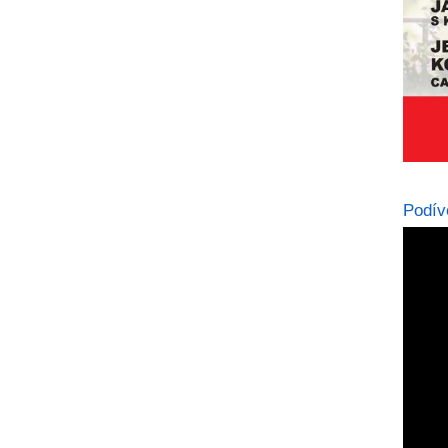
Podív