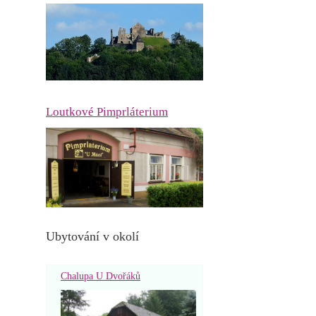
Loutkové Pimprláterium
Ubytování v okolí
Chalupa U Dvořáků