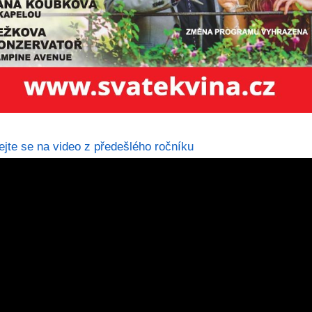
ejte se na video z předešlého ročníku