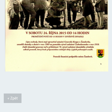
« Zpět