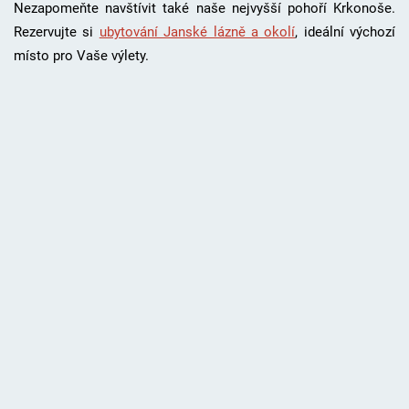
Nezapomeňte navštívit také naše nejvyšší pohoří Krkonoše.
Rezervujte si
ubytování Janské lázně a okolí
, i
deální výchozí
místo pro Vaše výlety.