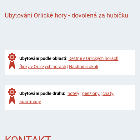
Ubytování Orlické hory - dovolená za hubičku
Ubytování podle oblasti:
Deštné v Orlických horách
|
Říčky v Orlických horách
|
Náchod a okolí
Ubytování podle druhu:
hotely
|
penziony
|
chaty,
apartmány