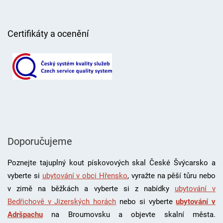
Certifikáty a ocenění
Doporučujeme
Poznejte tajuplný kout pískovových skal České Švýcarsko a
vyberte si
ubytování v obci Hřensko
, vyražte na pěší tůru nebo
v zimě na běžkách a vyberte si z nabídky
ubytování v
Bedřichově v Jizerských horách
nebo si vyberte
ubytování v
Adršpachu
na Broumovsku a objevte skalní města.