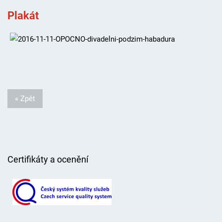
Plakát
« Zpět
Certifikáty a ocenění