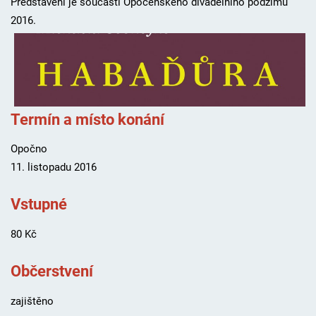
Představení je součástí Opočenského divadelního podzimu
2016.
Termín a místo konání
Opočno
11. listopadu 2016
Vstupné
80 Kč
Občerstvení
zajištěno