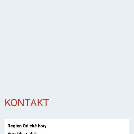
KONTAKT
Region Orlické hory
Pondělí - pátek: