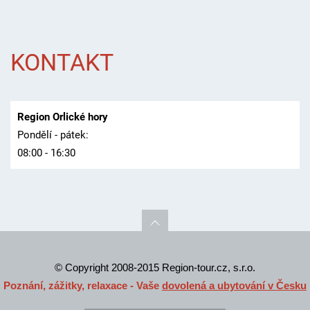
KONTAKT
Region Orlické hory
Pondělí - pátek:
08:00 - 16:30
© Copyright 2008-2015 Region-tour.cz, s.r.o.
Poznání, zážitky, relaxace - Vaše
dovolená a ubytování v Česku