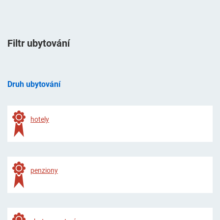
Filtr ubytování
Druh ubytování
hotely
penziony