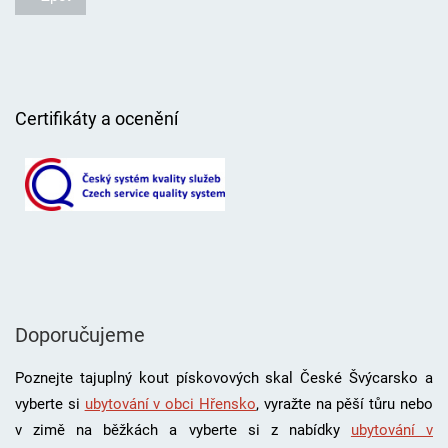
Certifikáty a ocenění
Doporučujeme
Poznejte tajuplný kout pískovových skal České Švýcarsko a
vyberte si
ubytování v obci Hřensko
, vyražte na pěší tůru nebo
v zimě na běžkách a vyberte si z nabídky
ubytování v