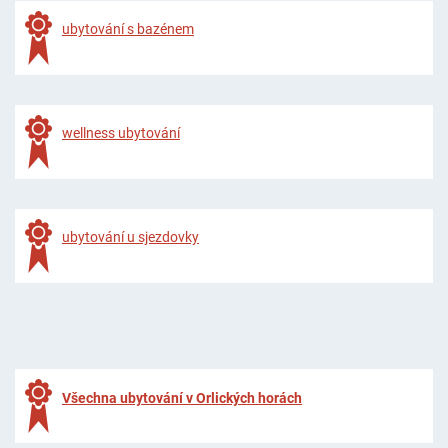
ubytování s bazénem
wellness ubytování
ubytování u sjezdovky
Všechna ubytování v Orlických horách