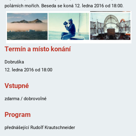
polárních mořích. Beseda se koná 12. ledna 2016 od 18:00.
Termín a místo konání
Dobruška
12. ledna 2016 od 18:00
Vstupné
zdarma / dobrovolné
Program
přednášející Rudolf Krautschneider