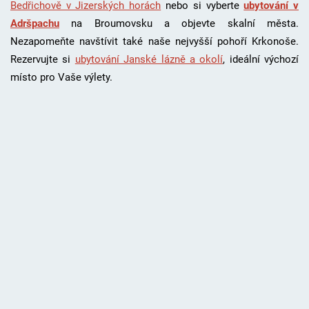
Bedřichově v Jizerských horách
nebo si vyberte
ubytování v
Adršpachu
na Broumovsku a objevte skalní města.
Nezapomeňte navštívit také naše nejvyšší pohoří Krkonoše.
Rezervujte si
ubytování Janské lázně a okolí
, i
deální výchozí
místo pro Vaše výlety.