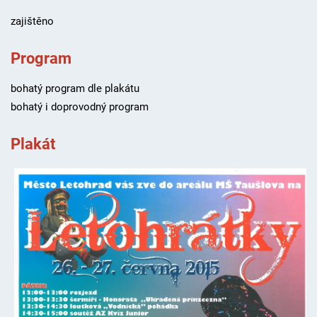
zajištěno
Program
bohatý program dle plakátu
bohatý i doprovodný program
Plakát