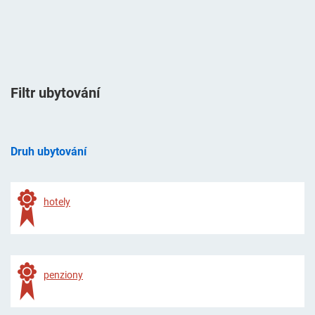
Filtr ubytování
Druh ubytování
hotely
penziony