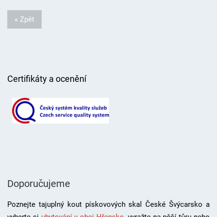
« Zpět
Certifikáty a ocenění
Doporučujeme
Poznejte tajuplný kout pískovových skal České Švýcarsko a