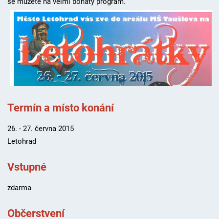
se můžete na velmi bohatý program.
Termín a místo konání
26. - 27. června 2015
Letohrad
Vstupné
zdarma
Občerstvení