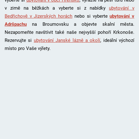
vyberte si
ubytování v obci Hřensko
, vyražte na pěší tůru nebo
v zimě na běžkách a vyberte si z nabídky
ubytování v
Bedřichově v Jizerských horách
nebo si vyberte
ubytování v
Adršpachu
na Broumovsku a objevte skalní města.
Nezapomeňte navštívit také naše nejvyšší pohoří Krkonoše.
Rezervujte si
ubytování Janské lázně a okolí
, i
deální výchozí
místo pro Vaše výlety.