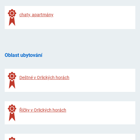
chaty, apartmány
Oblast ubytování
Deštné v Orlických horách
Říčky v Orlických horách