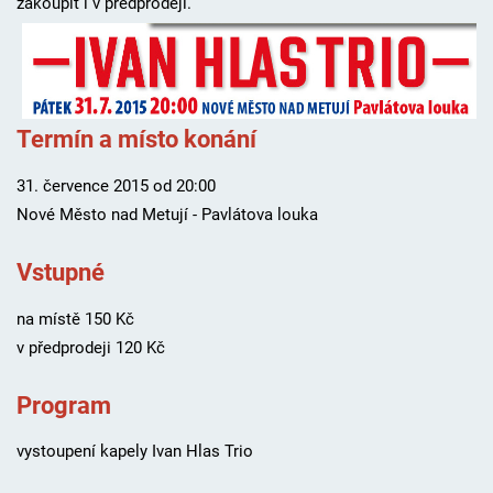
zakoupit i v předprodeji.
Termín a místo konání
31. července 2015 od 20:00
Nové Město nad Metují - Pavlátova louka
Vstupné
na místě 150 Kč
v předprodeji 120 Kč
Program
vystoupení kapely Ivan Hlas Trio