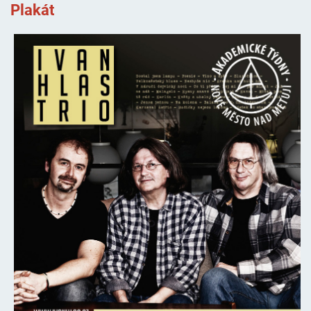
Plakát