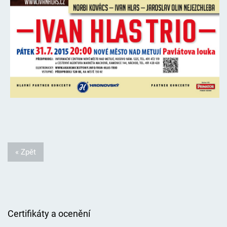
« Zpět
Certifikáty a ocenění