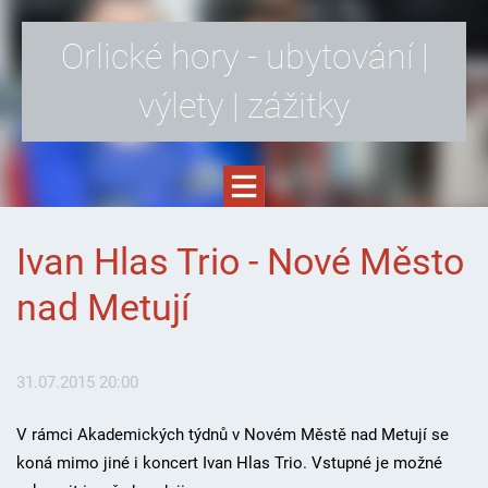
Orlické hory - ubytování |
výlety | zážitky
Ivan Hlas Trio - Nové Město
nad Metují
31.07.2015 20:00
V rámci Akademických týdnů v Novém Městě nad Metují se
koná mimo jiné i koncert Ivan Hlas Trio. Vstupné je možné