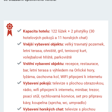
Kapacita hotelu:
122 lůžek + 2 přistýlky (30
hotelových pokojů a 11 horských chat)
Vnější vybavení objektu:
velký travnatý pozemek,
letní terasa, ohniště, gril, tenisový kurt,
volejbalové hřiště, parkoviště
Vnitřní vybavení objektu:
recepce, restaurace,
bar, letní terasa s výhledem na Orlické hory,
lyžárna, úschovna kol, WIFI připojení k internetu
Vybavení pokojů:
televize s plochou obrazovkou,
rádio, wifi připojení k internetu, minibar, trezor,
psací stůl, rychlovarná konvice, set pro přípravu
kávy, koupelna (sprcha, wc, umyvadlo)
Vybavení horských chat:
televize s plochou