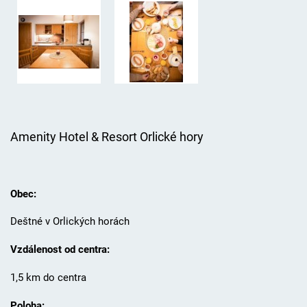
Amenity Hotel & Resort Orlické hory
Obec:
Deštné v Orlických horách
Vzdálenost od centra:
1,5 km do centra
Poloha: