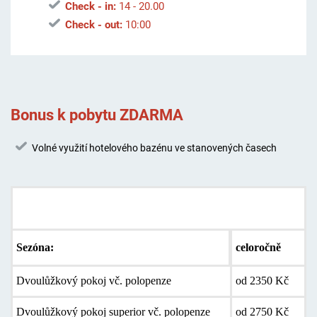
Check - in:
14 - 20.00
Check - out:
10:00
Bonus k pobytu ZDARMA
Volné využití hotelového bazénu ve stanovených časech
Ceník ubytování
Sezóna:
celoročně
Dvoulůžkový pokoj vč. polopenze
od 2350 Kč
Dvoulůžkový pokoj superior vč. polopenze
od 2750 Kč