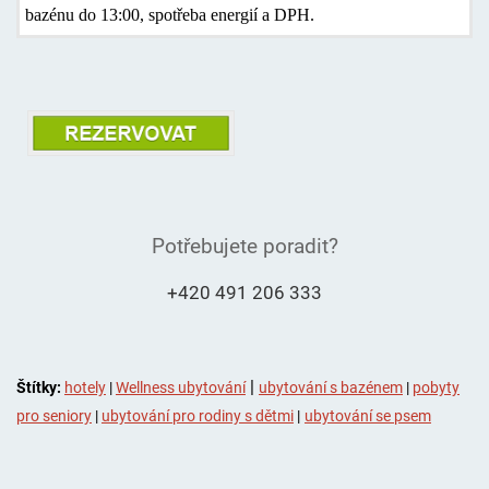
bazénu do 13:00, spotřeba energií a DPH.
Potřebujete poradit?
+420 491 206 333
|
Štítky:
hotely
|
Wellness ubytování
ubytování s bazénem
|
pobyty
pro seniory
|
ubytování pro rodiny s dětmi
|
ubytování se psem