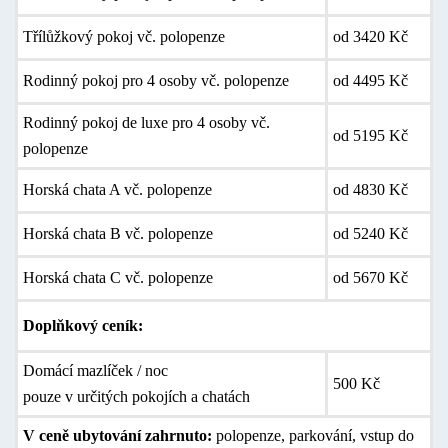
Třílůžkový pokoj vč. polopenze
od 3420 Kč
Rodinný pokoj pro 4 osoby vč. polopenze
od 4495 Kč
Rodinný pokoj de luxe pro 4 osoby vč.
od 5195 Kč
polopenze
Horská chata A vč. polopenze
od 4830 Kč
Horská chata B vč. polopenze
od 5240 Kč
Horská chata C vč. polopenze
od 5670 Kč
Doplňkový ceník:
Domácí mazlíček / noc
500 Kč
pouze v určitých pokojích a chatách
V ceně ubytování zahrnuto:
polopenze, parkování, vstup do