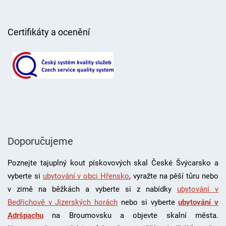
Certifikáty a ocenění
Doporučujeme
Poznejte tajuplný kout pískovových skal České Švýcarsko a
vyberte si
ubytování v obci Hřensko
, vyražte na pěší tůru nebo
v zimě na běžkách a vyberte si z nabídky
ubytování v
Bedřichově v Jizerských horách
nebo si vyberte
ubytování v
Adršpachu
na Broumovsku a objevte skalní města.